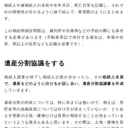
相続人や被相続人の名前や生年月日、死亡日等を記載し、それぞ
れの関係性が分かるように線で結んで、家系図のようにまとめま
す。
この相続関係説明図は、裁判所や法務局などの手続の際にも添付
する必要があります（不動産登記で添付する場合は、本籍や住
所、登記上の住所なども記載が必要です）。
遺産分割協議をする
相続人調査が終了し相続人が誰か分かったら、その
相続人全員
で、遺産をどのように分けるか話し合い、遺産分割協議書を作成
していきます。
遺産分割の内容については、特に決まりは無いので、例えば、預
貯金等の金融資産については分け方が決まっていないが、とりあ
えず実家の土地・建物だけは長男が相続することが決まっている
というような場合もあると思います。その際は、土地・建物を長