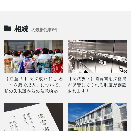
相続
の最新記事8件
【注意！】民法改正による
【民法改正】遺言書を法務局
「１８歳で成人」について、
が保管してくれる制度が創設
私の失敗談からの注意喚起
されます！