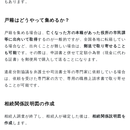
もあります。
戸籍はどうやって集めるか？
戸籍を集める場合は、
亡くなった方の本籍があった役所の市民課
等に出向いて取得
するのが一般的ですが、全国各地に転籍してい
る場合など、出向くことが難しい場合は、
郵送で取り寄せること
も可能
です。その際は、申請書と併せて定額小為替（現金に代わ
る証書）を郵便局で購入して送ることになります。
遺産分割協議を弁護士や司法書士等の専門家に依頼している場合
は、依頼を受けた専門家の方で、専用の職務上請求書で取り寄せ
ることが可能です。
相続関係説明図の作成
相続人調査が終了し、相続人が確定した後は、
相続関係説明図を
作成
します。