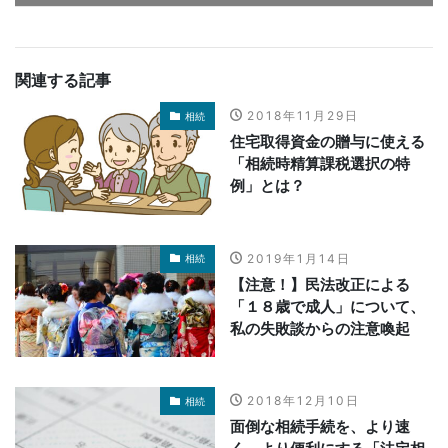
関連する記事
2018年11月29日
相続
住宅取得資金の贈与に使える
「相続時精算課税選択の特
例」とは？
2019年1月14日
相続
【注意！】民法改正による
「１８歳で成人」について、
私の失敗談からの注意喚起
2018年12月10日
相続
面倒な相続手続を、より速