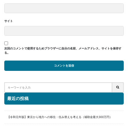
サイト
次回のコメントで使用するためブラウザーに自分の名前、メールアドレス、サイトを保存す
る。
最近の投稿
【令和元年版】東京から地方への移住・住み替えを考える（補助金最大300万円）