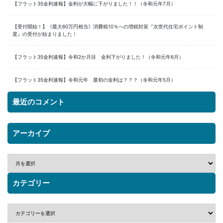
【フラット35金利速報】金利が大幅に下がりました！！（令和元年7月）
【受付開始！】《最大60万円相当》消費税10％への増税対策『次世代住宅ポイント制
度』の受付が始まりました！
【フラット35金利速報】令和2か月目 金利下がりました！（令和元年6月）
【フラット35金利速報】令和元年 最初の金利は？？？（令和元年5月）
最近のコメント
アーカイブ
カテゴリー