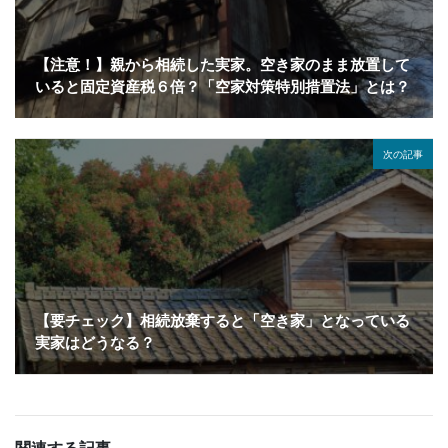
【注意！】親から相続した実家。空き家のまま放置して
いると固定資産税６倍？「空家対策特別措置法」とは？
次の記事
【要チェック】相続放棄すると「空き家」となっている
実家はどうなる？