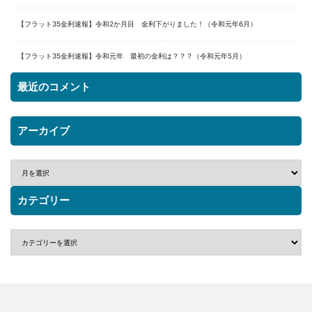
【フラット35金利速報】令和2か月目 金利下がりました！（令和元年6月）
【フラット35金利速報】令和元年 最初の金利は？？？（令和元年5月）
最近のコメント
アーカイブ
カテゴリー