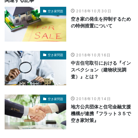
関連する記事
2018年10月30日
空き家問題
空き家の発生を抑制するため
の特例措置について
2018年10月16日
空き家問題
中古住宅取引における『イン
スペクション（建物状況調
査）』とは？
2018年10月14日
空き家問題
地方公共団体と住宅金融支援
機構が連携『フラット３５で
空き家対策』