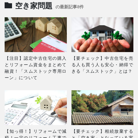
空き家問題
の最新記事8件
【注目】認定中古住宅の購入
【要チェック】中古住宅を売
とリフォーム資金をまとめて
る人も買う人も安心・納得で
融資！「スムストック専用ロ
きる「スムストック」とは？
ーン」について
【知っ得！】リフォームで減
【要チェック】相続放棄する
税！一定のリフォーム工事で
と「空き家」となっている実