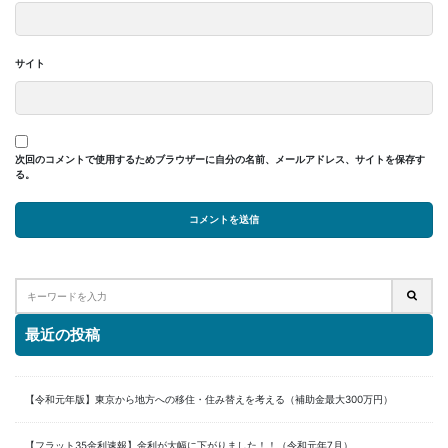
サイト
次回のコメントで使用するためブラウザーに自分の名前、メールアドレス、サイトを保存す
る。
最近の投稿
【令和元年版】東京から地方への移住・住み替えを考える（補助金最大300万円）
【フラット35金利速報】金利が大幅に下がりました！！（令和元年7月）