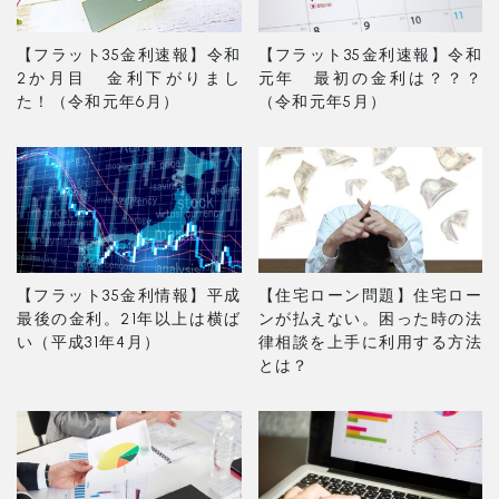
【フラット35金利速報】令和
【フラット35金利速報】令和
2か月目 金利下がりまし
元年 最初の金利は？？？
た！（令和元年6月）
（令和元年5月）
【フラット35金利情報】平成
【住宅ローン問題】住宅ロー
最後の金利。21年以上は横ば
ンが払えない。困った時の法
い（平成31年4月）
律相談を上手に利用する方法
とは？