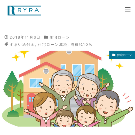
2018年11月6日
住宅ローン
すまい給付金
,
住宅ローン減税
,
消費税10％
住宅ローン