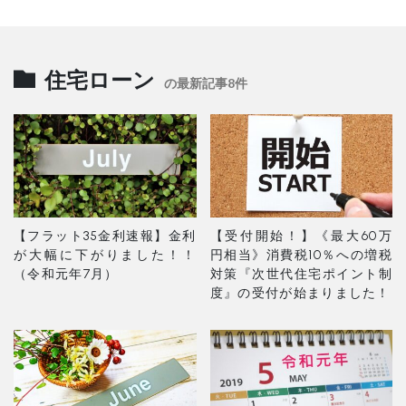
住宅ローン
の最新記事8件
【フラット35金利速報】金利
【受付開始！】《最大60万
が大幅に下がりました！！
円相当》消費税10％への増税
（令和元年7月）
対策『次世代住宅ポイント制
度』の受付が始まりました！