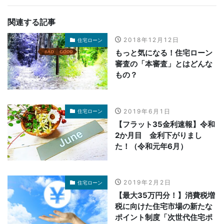
関連する記事
2018年12月12日
住宅ローン
もっと気になる！住宅ローン
審査の「本審査」とはどんな
もの？
2019年6月1日
住宅ローン
【フラット35金利速報】令和
2か月目 金利下がりまし
た！（令和元年6月）
2019年2月2日
住宅ローン
【最大35万円分！】消費税増
税に向けた住宅市場の新たな
ポイント制度「次世代住宅ポ